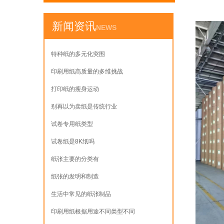
新闻资讯
NEWS
特种纸的多元化突围
印刷用纸高质量的多维挑战
打印纸的瘦身运动
别再以为卖纸是传统行业
试卷专用纸类型
试卷纸是8K纸吗
纸张主要的分类有
纸张的发明和制造
生活中常见的纸张制品
印刷用纸根据用途不同类型不同