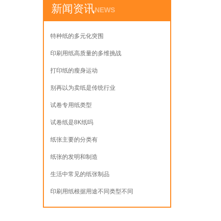
新闻资讯
NEWS
特种纸的多元化突围
印刷用纸高质量的多维挑战
打印纸的瘦身运动
别再以为卖纸是传统行业
试卷专用纸类型
试卷纸是8K纸吗
纸张主要的分类有
纸张的发明和制造
生活中常见的纸张制品
印刷用纸根据用途不同类型不同