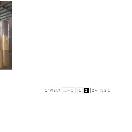
17 条记录
上一页
1
2
共 2 页