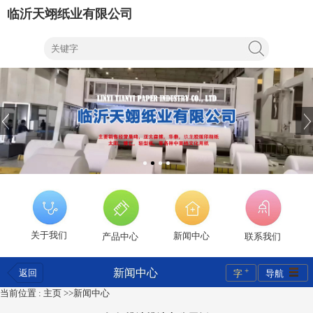
临沂天翊纸业有限公司
关于我们
新闻中心
产品中心
联系我们
+
新闻中心
返回
字
导航
当前位置 :
主页
>>
新闻中心