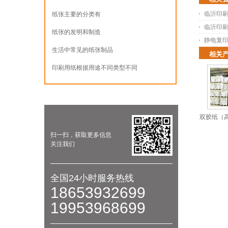
临沂印
纸张主要的分类有
临沂印
纸张的发明和制造
静电复
生活中常见的纸张制品
相关
印刷用纸根据用途不同类型不同
双胶纸（高
扫一扫，获取更多信息
关注我们
全国24小时服务热线
18653932699
19953968699