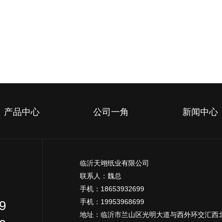
产品中心
公司一角
新闻中心
临沂天翊纸业有限公司
联系人：魏总
手机：18653932699
手机：19953968699
9
地址：临沂市兰山区光明大道与西外环交汇西