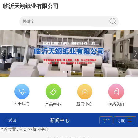
临沂天翊纸业有限公司
关于我们
新闻中心
产品中心
联系我们
+
新闻中心
返回
字
导航
当前位置 :
主页
>>
新闻中心