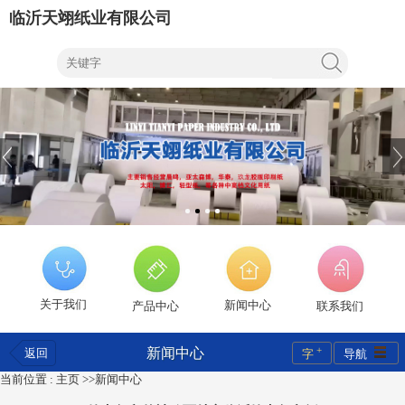
临沂天翊纸业有限公司
关于我们
新闻中心
产品中心
联系我们
+
新闻中心
返回
字
导航
当前位置 :
主页
>>
新闻中心