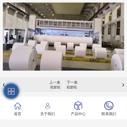
上一条
下一条
双胶纸
双胶纸
首页
关于我们
产品中心
联系我们