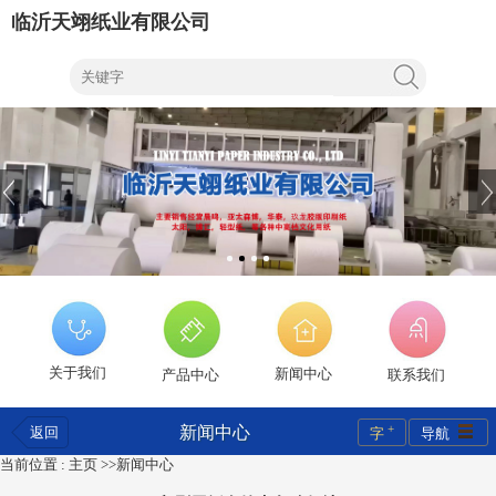
临沂天翊纸业有限公司
关于我们
新闻中心
产品中心
联系我们
+
新闻中心
返回
字
导航
当前位置 :
主页
>>
新闻中心