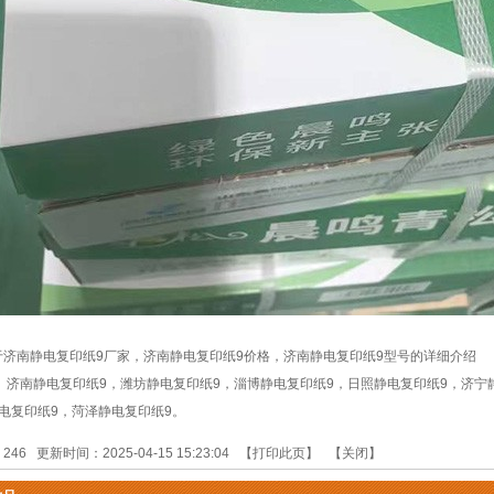
于济南静电复印纸9厂家，济南静电复印纸9价格，济南静电复印纸9型号的详细介绍
：
济南静电复印纸9
，
潍坊静电复印纸9
，
淄博静电复印纸9
，
日照静电复印纸9
，
济宁
电复印纸9
，
菏泽静电复印纸9
。
：
246
更新时间：2025-04-15 15:23:04 【
打印此页
】 【
关闭
】