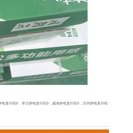
静电复印纸9
，
枣庄静电复印纸9
，
威海静电复印纸9
，
滨州静电复印纸