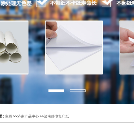
 :
主页
>>
济南产品中心
>>
济南静电复印纸