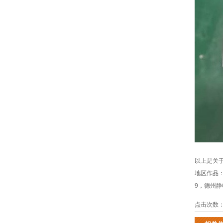
以上是关
地区作品
9
，
德州静
点击次数