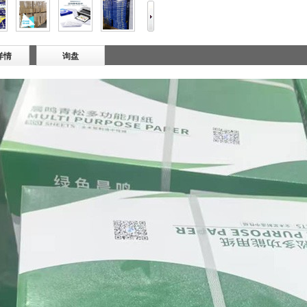
详情
询盘