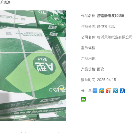
印纸9
作品名称:
济南静电复印纸9
作品分类:
静电复印纸
公司名称:
临沂天翊纸业有限公司
型号规格:
产品用途:
产品价格:
面议
添加时间:
2025-04-15
分 享: