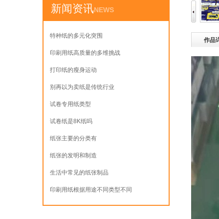
新闻资讯
NEWS
特种纸的多元化突围
作品
印刷用纸高质量的多维挑战
打印纸的瘦身运动
别再以为卖纸是传统行业
试卷专用纸类型
试卷纸是8K纸吗
纸张主要的分类有
纸张的发明和制造
生活中常见的纸张制品
印刷用纸根据用途不同类型不同