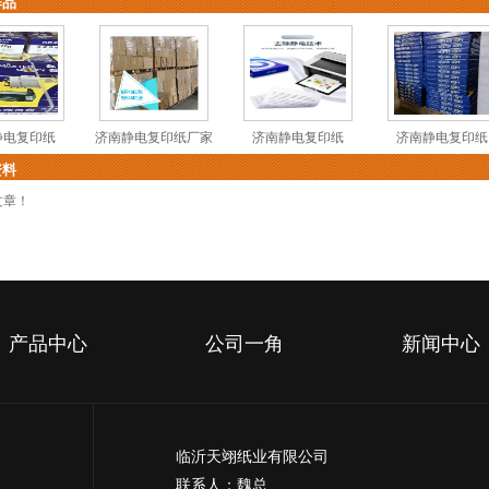
作品
静电复印纸
济南静电复印纸厂家
济南静电复印纸
济南静电复印纸
资料
文章！
产品中心
公司一角
新闻中心
临沂天翊纸业有限公司
联系人：魏总